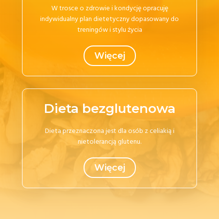
W trosce o zdrowie i kondycję opracuję
indywidualny plan dietetyczny dopasowany do
treningów i stylu życia
Więcej
Dieta bezglutenowa
Dieta przeznaczona jest dla osób z celiakią i
nietolerancją glutenu.
Więcej