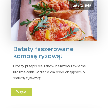
Luty 12, 2019
Bataty faszerowane
komosą ryżową!
Prosty przepis dla fanów batatów i świetne
urozmaicenie w diecie dla osób dbających o
smukłą sylwetkę!
Więcej