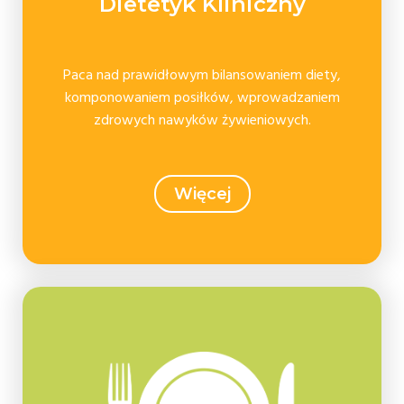
Dietetyk Kliniczny
Paca nad prawidłowym bilansowaniem diety,
komponowaniem posiłków, wprowadzaniem
zdrowych nawyków żywieniowych.
Więcej