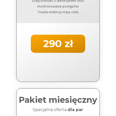
Stały kontakt z dietetykiem oraz
monitorowanie postępów
Trwała redukcja masy ciała
290 zł
Pakiet miesięczny
Specjalna oferta
dla par