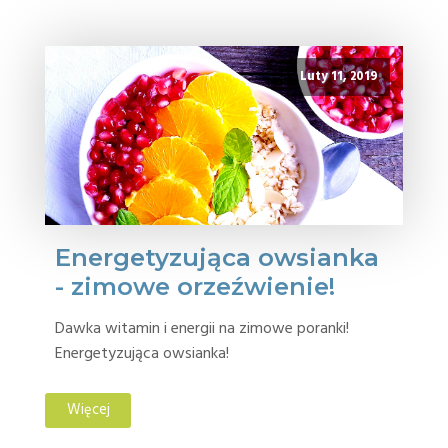
Luty 11, 2019
Energetyzująca owsianka
- zimowe orzeźwienie!
Dawka witamin i energii na zimowe poranki!
Energetyzująca owsianka!
Więcej