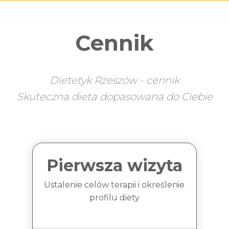
Cennik
Dietetyk Rzeszów - cennik
Skuteczna dieta dopasowana do Ciebie
Pierwsza wizyta
Ustalenie celów terapii i określenie
profilu diety