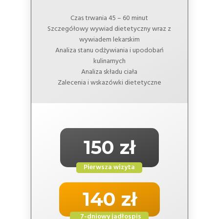
Czas trwania 45 – 60 minut
Szczegółowy wywiad dietetyczny wraz z
wywiadem lekarskim
Analiza stanu odżywiania i upodobań
kulinarnych
Analiza składu ciała
Zalecenia i wskazówki dietetyczne
150 zł
Pierwsza wizyta
140 zł
7-dniowy jadłospis