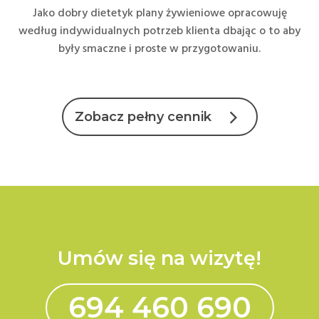
Jako dobry dietetyk plany żywieniowe opracowuję
według indywidualnych potrzeb klienta dbając o to aby
były smaczne i proste w przygotowaniu.
Zobacz pełny cennik
Umów się na wizytę!
694 460 690