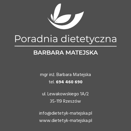
mgr inż. Barbara Matejska
tel.
694 460 690
ul. Lewakowskiego 1A/2
35-119 Rzeszów
info@dietetyk-matejska.pl
www.dietetyk-matejska.pl