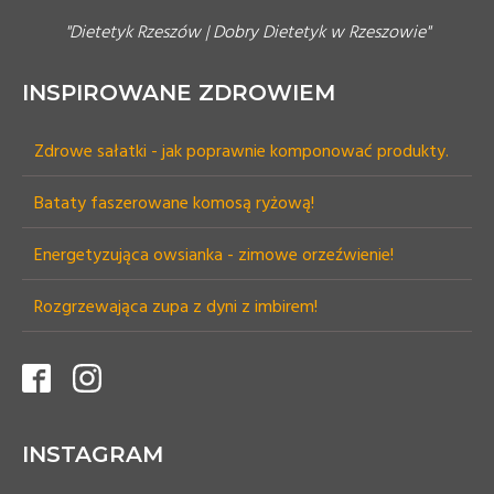
"Dietetyk Rzeszów | Dobry Dietetyk w Rzeszowie"
INSPIROWANE ZDROWIEM
Zdrowe sałatki - jak poprawnie komponować produkty.
Bataty faszerowane komosą ryżową!
Energetyzująca owsianka - zimowe orzeźwienie!
Rozgrzewająca zupa z dyni z imbirem!
INSTAGRAM