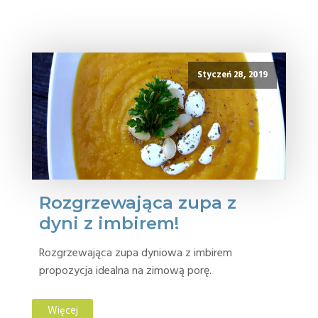
Styczeń 28, 2019
Rozgrzewająca zupa z
dyni z imbirem!
Rozgrzewająca zupa dyniowa z imbirem
propozycja idealna na zimową porę.
Więcej