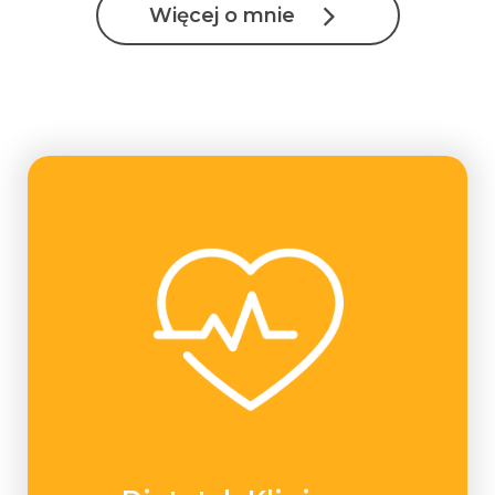
Więcej o mnie