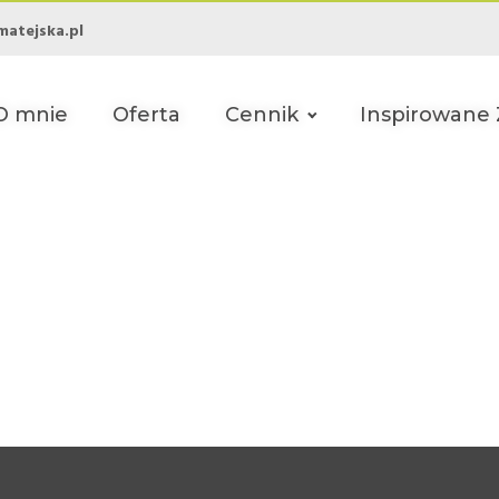
matejska.pl
O mnie
Oferta
Cennik
Inspirowane