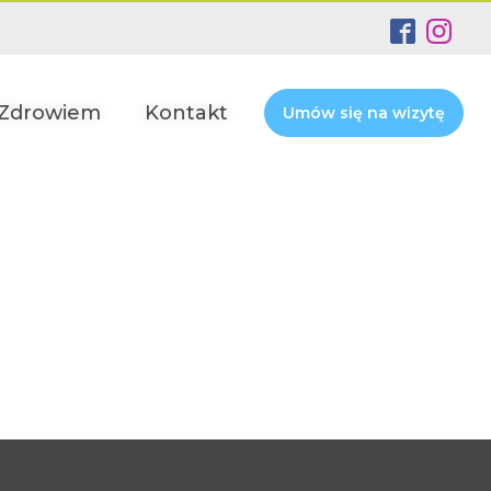
 Zdrowiem
Kontakt
Umów się na wizytę