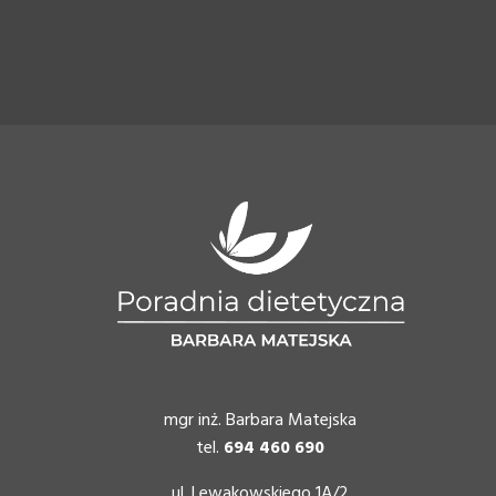
mgr inż. Barbara Matejska
tel.
694 460 690
ul. Lewakowskiego 1A/2