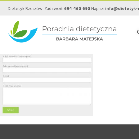
Dietetyk Rzeszów Zadzwoń:
694 460 690
Napisz:
info@dietetyk-