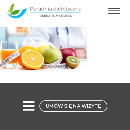
UMÓW SIĘ NA WIZYTĘ