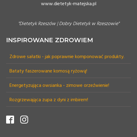
www.dietetyk-matejska.pl
"Dietetyk Rzeszów | Dobry Dietetyk w Rzeszowie"
INSPIROWANE ZDROWIEM
Zdrowe sałatki - jak poprawnie komponować produkty.
Bataty faszerowane komosą ryżową!
Energetyzująca owsianka - zimowe orzeźwienie!
Rozgrzewająca zupa z dyni z imbirem!