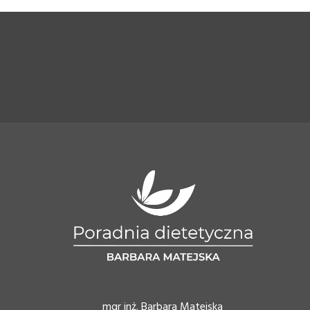
mgr inż. Barbara Matejska