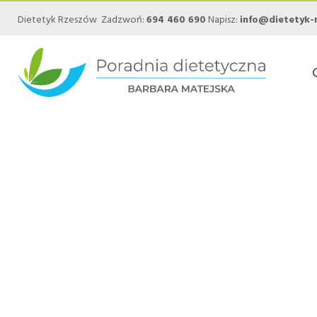
Dietetyk Rzeszów Zadzwoń:
694 460 690
Napisz:
info@dietetyk-