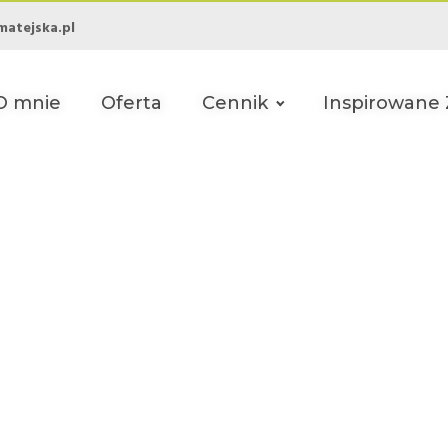
matejska.pl
O mnie
Oferta
Cennik
Inspirowane