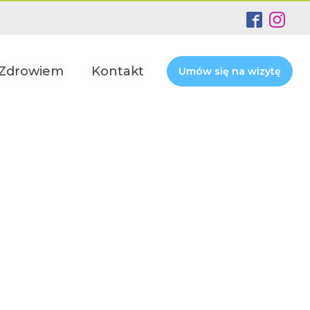
 Zdrowiem
Kontakt
Umów się na wizytę