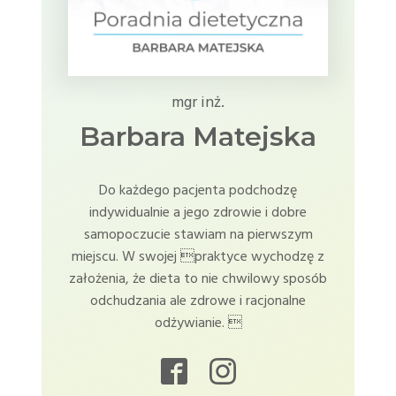
mgr inż.
Barbara Matejska
Do każdego pacjenta podchodzę
indywidualnie a jego zdrowie i dobre
samopoczucie stawiam na pierwszym
miejscu. W swojej praktyce wychodzę z
założenia, że dieta to nie chwilowy sposób
odchudzania ale zdrowe i racjonalne
odżywianie. 