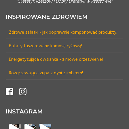
"Dietetyk Rzeszów | Dobry Dietetyk w Rzeszowie"
INSPIROWANE ZDROWIEM
Zdrowe sałatki - jak poprawnie komponować produkty.
Bataty faszerowane komosą ryżową!
Energetyzująca owsianka - zimowe orzeźwienie!
Rozgrzewająca zupa z dyni z imbirem!
INSTAGRAM