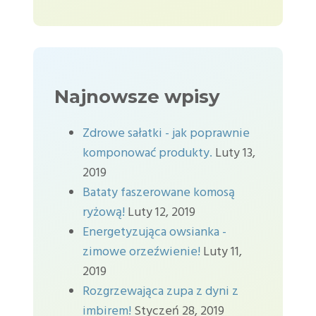
Najnowsze wpisy
Zdrowe sałatki - jak poprawnie
komponować produkty.
Luty 13,
2019
Bataty faszerowane komosą
ryżową!
Luty 12, 2019
Energetyzująca owsianka -
zimowe orzeźwienie!
Luty 11,
2019
Rozgrzewająca zupa z dyni z
imbirem!
Styczeń 28, 2019