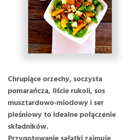
Chrupiące orzechy, soczysta
pomarańcza, liście rukoli, sos
musztardowo-miodowy i ser
pleśniowy to idealne połączenie
składników.
Przygotowanie sałatki zajmuje