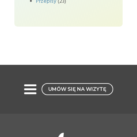
Przepisy
(23)
UMÓW SIĘ NA WIZYTĘ