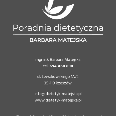
mgr inż. Barbara Matejska
tel.
694 460 690
ul. Lewakowskiego 1A/2
35-119 Rzeszów
info@dietetyk-matejska.pl
www.dietetyk-matejska.pl