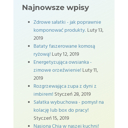
Najnowsze wpisy
Zdrowe sałatki - jak poprawnie
komponować produkty.
Luty 13,
2019
Bataty faszerowane komosą
ryżową!
Luty 12, 2019
Energetyzująca owsianka -
zimowe orzeźwienie!
Luty 11,
2019
Rozgrzewająca zupa z dyni z
imbirem!
Styczeń 28, 2019
Sałatka wybuchowa - pomysł na
kolację lub box do pracy!
Styczeń 15, 2019
Nasiona Chia w naszej kuchni!