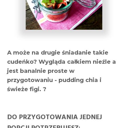
A może na drugie śniadanie takie
cudeńko? Wygląda całkiem nieźle a
jest banalnie proste w
przygotowaniu - pudding chia i
świeże figi.
?
DO PRZYGOTOWANIA JEDNEJ