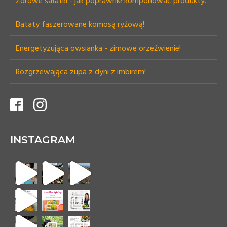
Zdrowe sałatki - jak poprawnie komponować produkty.
Bataty faszerowane komosą ryżową!
Energetyzująca owsianka - zimowe orzeźwienie!
Rozgrzewająca zupa z dyni z imbirem!
INSTAGRAM