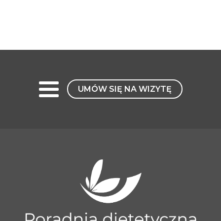
UMÓW SIĘ NA WIZYTĘ