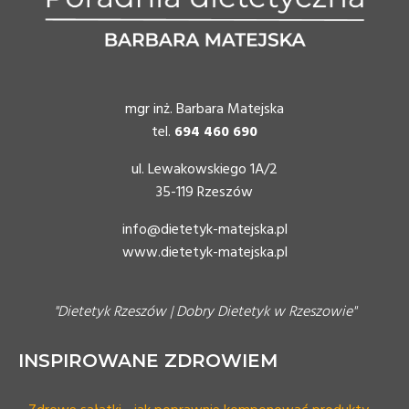
mgr inż. Barbara Matejska
tel.
694 460 690
ul. Lewakowskiego 1A/2
35-119 Rzeszów
info@dietetyk-matejska.pl
www.dietetyk-matejska.pl
"Dietetyk Rzeszów | Dobry Dietetyk w Rzeszowie"
INSPIROWANE ZDROWIEM