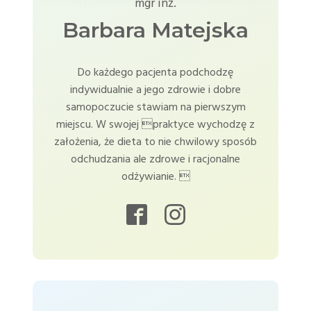
mgr inż.
Barbara Matejska
Do każdego pacjenta podchodzę
indywidualnie a jego zdrowie i dobre
samopoczucie stawiam na pierwszym
miejscu. W swojej praktyce wychodzę z
założenia, że dieta to nie chwilowy sposób
odchudzania ale zdrowe i racjonalne
odżywianie. 