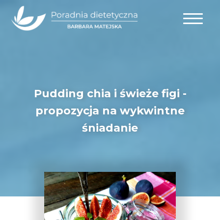
Pudding chia i świeże figi -
propozycja na wykwintne
śniadanie