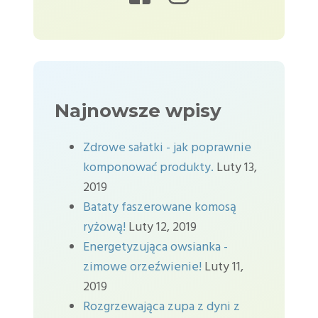
Najnowsze wpisy
Zdrowe sałatki - jak poprawnie
komponować produkty.
Luty 13,
2019
Bataty faszerowane komosą
ryżową!
Luty 12, 2019
Energetyzująca owsianka -
zimowe orzeźwienie!
Luty 11,
2019
Rozgrzewająca zupa z dyni z