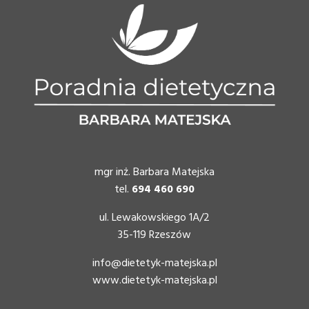
mgr inż. Barbara Matejska
tel.
694 460 690
ul. Lewakowskiego 1A/2
35-119 Rzeszów
info@dietetyk-matejska.pl
www.dietetyk-matejska.pl