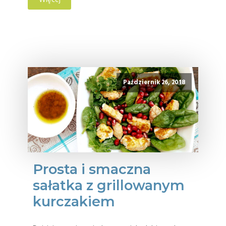
Więcej
Październik 26, 2018
Prosta i smaczna
sałatka z grillowanym
kurczakiem