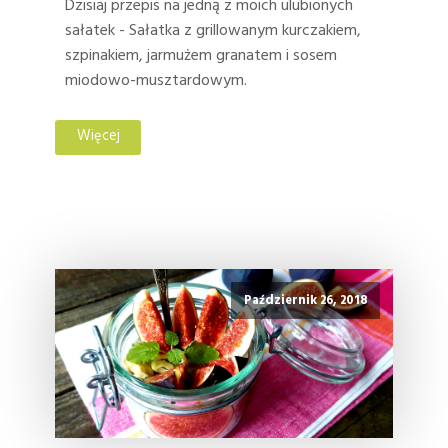
Dzisiaj przepis na jedną z moich ulubionych
sałatek - Sałatka z grillowanym kurczakiem,
szpinakiem, jarmużem granatem i sosem
miodowo-musztardowym.
Więcej
Październik 26, 2018