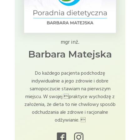
mgr inż.
Barbara Matejska
Do każdego pacjenta podchodzę
indywidualnie a jego zdrowie i dobre
samopoczucie stawiam na pierwszym
miejscu. W swojej praktyce wychodzę z
założenia, że dieta to nie chwilowy sposób
odchudzania ale zdrowe i racjonalne
odżywianie. 