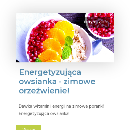
Luty 11, 2019
Energetyzująca
owsianka - zimowe
orzeźwienie!
Dawka witamin i energii na zimowe poranki!
Energetyzująca owsianka!